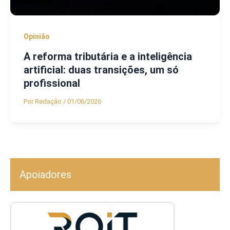
Opinião
A reforma tributária e a inteligência
artificial: duas transições, um só
profissional
Por
Redação
/
01/06/2026
Apoiadores