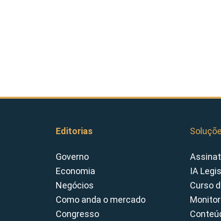
Editorias
Soluçõ
Governo
Assinat
Economia
IA Legi
Negócios
Curso d
Como anda o mercado
Monitor
Congresso
Conteúd