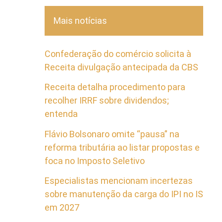
Mais notícias
Confederação do comércio solicita à
Receita divulgação antecipada da CBS
Receita detalha procedimento para
recolher IRRF sobre dividendos;
entenda
Flávio Bolsonaro omite “pausa” na
reforma tributária ao listar propostas e
foca no Imposto Seletivo
Especialistas mencionam incertezas
sobre manutenção da carga do IPI no IS
em 2027