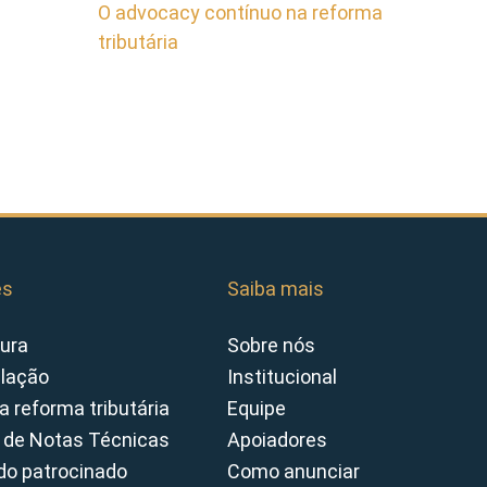
O advocacy contínuo na reforma
tributária
es
Saiba mais
ura
Sobre nós
slação
Institucional
a reforma tributária
Equipe
 de Notas Técnicas
Apoiadores
o patrocinado
Como anunciar