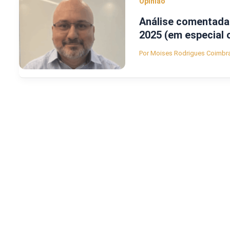
Opinião
Análise comentada 
2025 (em especial o
Por
Moises Rodrigues Coimbr