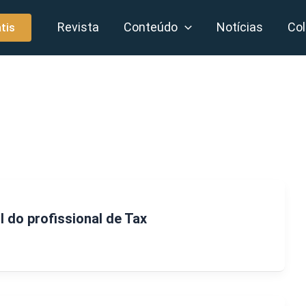
Revista
Conteúdo
Notícias
Col
tis
l do profissional de Tax