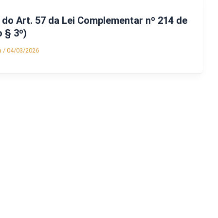
do Art. 57 da Lei Complementar nº 214 de
 § 3º)
a
/
04/03/2026