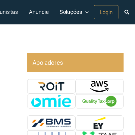
unistas
Anuncie
Soluções
Login
Apoiadores