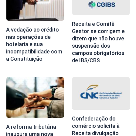
Receita e Comitê
A vedação ao crédito
Gestor se corrigem e
nas operações de
dizem que não houve
hotelaria e sua
suspensão dos
incompatibilidade com
campos obrigatórios
a Constituição
de IBS/CBS
Confederação do
comércio solicita à
A reforma tributária
Receita divulgação
inaugura uma nova