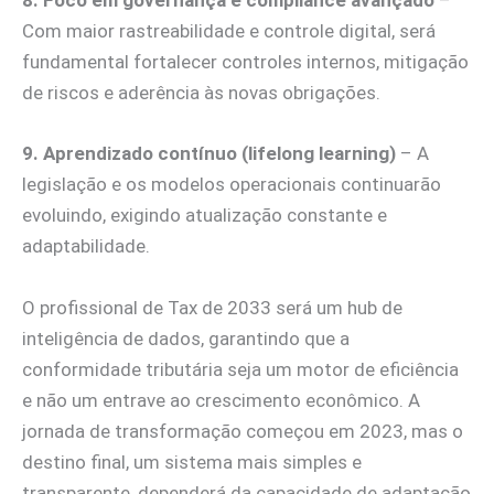
8. Foco em governança e compliance avançado
–
Com maior rastreabilidade e controle digital, será
fundamental fortalecer controles internos, mitigação
de riscos e aderência às novas obrigações.
9. Aprendizado contínuo (lifelong learning)
– A
legislação e os modelos operacionais continuarão
evoluindo, exigindo atualização constante e
adaptabilidade.
O profissional de Tax de 2033 será um hub de
inteligência de dados, garantindo que a
conformidade tributária seja um motor de eficiência
e não um entrave ao crescimento econômico. A
jornada de transformação começou em 2023, mas o
destino final, um sistema mais simples e
transparente, dependerá da capacidade de adaptação