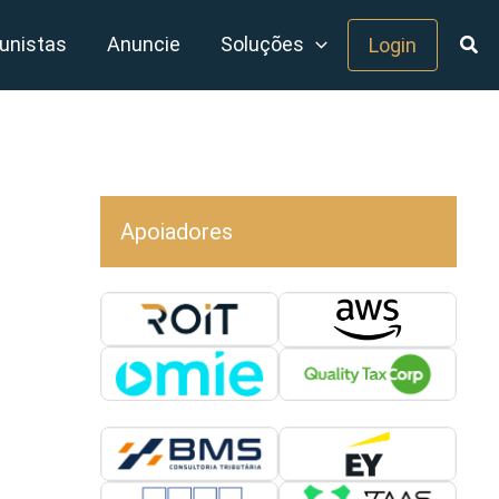
unistas
Anuncie
Soluções
Login
Apoiadores