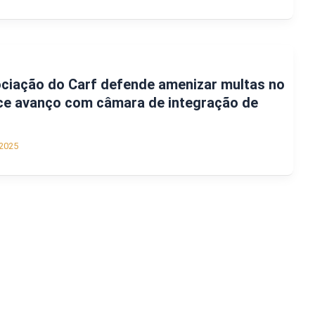
ociação do Carf defende amenizar multas no
ce avanço com câmara de integração de
2025