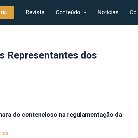
Revista
Conteúdo
Notícias
Col
tis
s Representantes dos
mara do contencioso na regulamentação da
2025