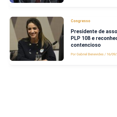
Congresso
Presidente de ass
PLP 108 e reconhe
contencioso
Por
Gabriel Benevides
/
16/09/