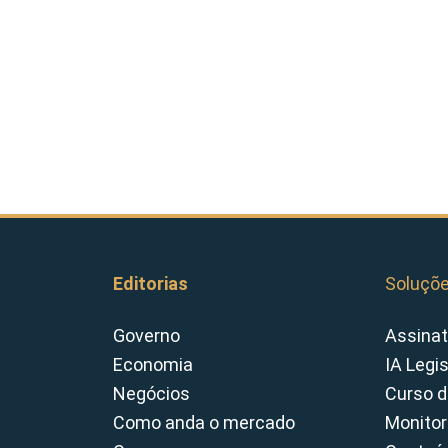
Editorias
Soluçõ
Governo
Assinat
Economia
IA Legi
Negócios
Curso d
Como anda o mercado
Monitor