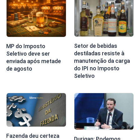
Setor de bebidas
MP do Imposto
destiladas resiste à
Seletivo deve ser
manutenção da carga
enviada após metade
do IPI no Imposto
de agosto
Seletivo
Fazenda deu certeza
Durigan: Podemos