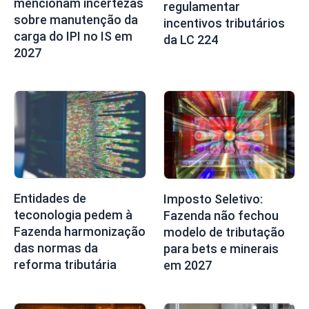
mencionam incertezas
regulamentar
sobre manutenção da
incentivos tributários
carga do IPI no IS em
da LC 224
2027
Entidades de
Imposto Seletivo:
teconologia pedem à
Fazenda não fechou
Fazenda harmonização
modelo de tributação
das normas da
para bets e minerais
reforma tributária
em 2027