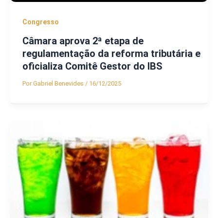
Congresso
Câmara aprova 2ª etapa de
regulamentação da reforma tributária e
oficializa Comitê Gestor do IBS
Por
Gabriel Benevides
/
16/12/2025