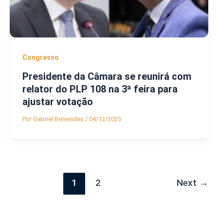
Congresso
Presidente da Câmara se reunirá com
relator do PLP 108 na 3ª feira para
ajustar votação
Por
Gabriel Benevides
/
04/12/2025
1
2
Next
→