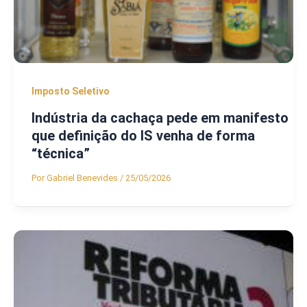
Imposto Seletivo
Indústria da cachaça pede em manifesto
que definição do IS venha de forma
“técnica”
Por
Gabriel Benevides
/
25/05/2026