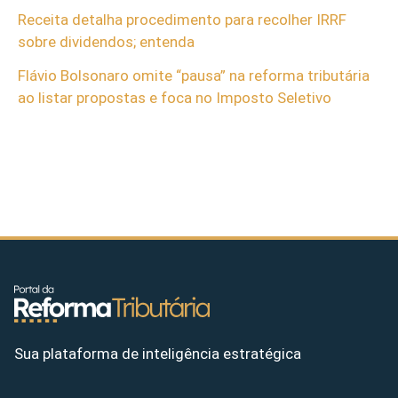
Receita detalha procedimento para recolher IRRF
sobre dividendos; entenda
Flávio Bolsonaro omite “pausa” na reforma tributária
ao listar propostas e foca no Imposto Seletivo
Sua plataforma de inteligência estratégica