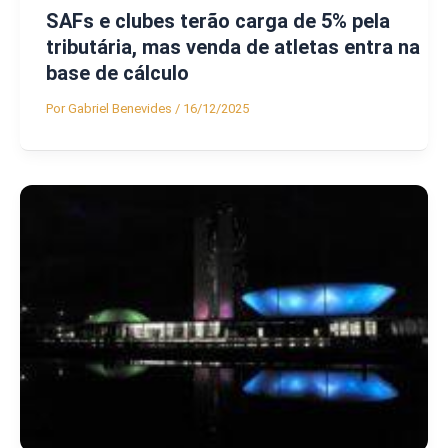
SAFs e clubes terão carga de 5% pela
tributária, mas venda de atletas entra na
base de cálculo
Por
Gabriel Benevides
/
16/12/2025