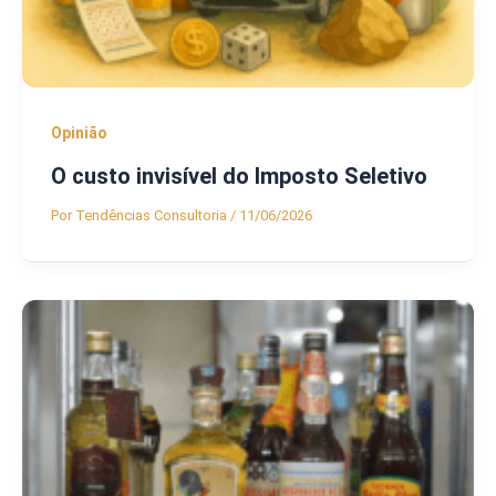
Opinião
O custo invisível do Imposto Seletivo
Por
Tendências Consultoria
/
11/06/2026