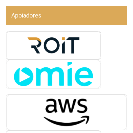
Apoiadores