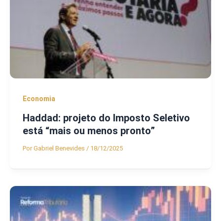
Economia
Haddad: projeto do Imposto Seletivo
está “mais ou menos pronto”
Por
Gabriel Benevides
/
18/12/2025