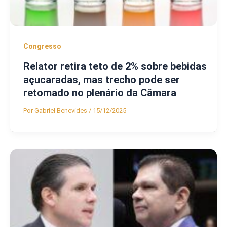
Congresso
Relator retira teto de 2% sobre bebidas
açucaradas, mas trecho pode ser
retomado no plenário da Câmara
Por
Gabriel Benevides
/
15/12/2025