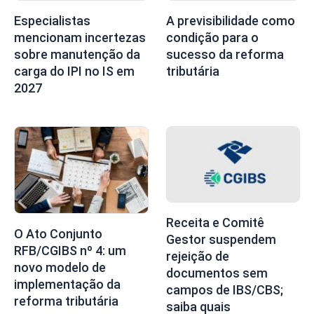
Especialistas
A previsibilidade como
mencionam incertezas
condição para o
sobre manutenção da
sucesso da reforma
carga do IPI no IS em
tributária
2027
Receita e Comitê
O Ato Conjunto
Gestor suspendem
RFB/CGIBS nº 4: um
rejeição de
novo modelo de
documentos sem
implementação da
campos de IBS/CBS;
reforma tributária
saiba quais