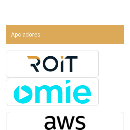
Apoiadores