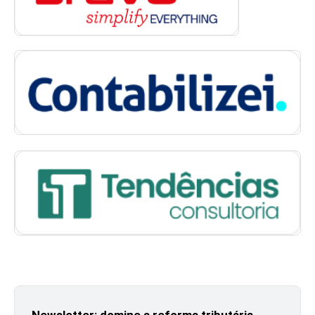
Newsletter: domine a reforma tributária