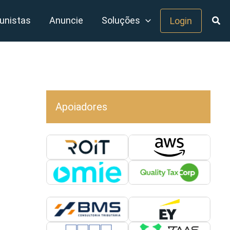
unistas
Anuncie
Soluções
Login
Apoiadores