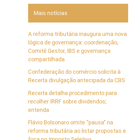
Mais notícias
A reforma tributária inaugura uma nova
lógica de governança: coordenação,
Comitê Gestor, IBS e governança
compartilhada
Confederação do comércio solicita à
Receita divulgação antecipada da CBS
Receita detalha procedimento para
recolher IRRF sobre dividendos;
entenda
Flávio Bolsonaro omite “pausa” na
reforma tributária ao listar propostas e
foca no Imposto Seletivo