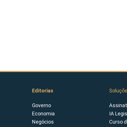
Editorias
Soluçõ
Governo
Assinat
Economia
IA Legi
Negócios
Curso d