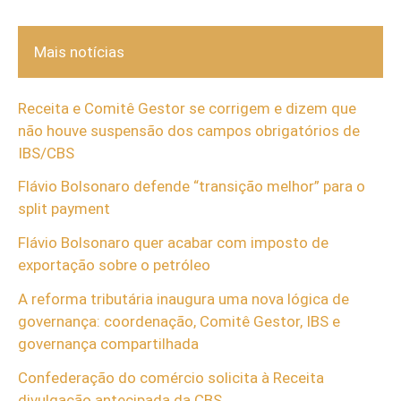
Mais notícias
Receita e Comitê Gestor se corrigem e dizem que
não houve suspensão dos campos obrigatórios de
IBS/CBS
Flávio Bolsonaro defende “transição melhor” para o
split payment
Flávio Bolsonaro quer acabar com imposto de
exportação sobre o petróleo
A reforma tributária inaugura uma nova lógica de
governança: coordenação, Comitê Gestor, IBS e
governança compartilhada
Confederação do comércio solicita à Receita
divulgação antecipada da CBS