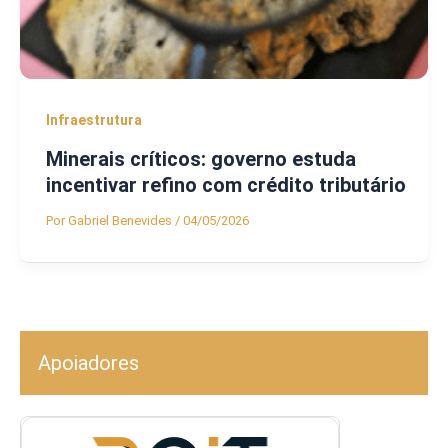
Infraestrutura
Minerais críticos: governo estuda
incentivar refino com crédito tributário
Por
Gabriel Benevides
/
04/05/2026
Apoiadores