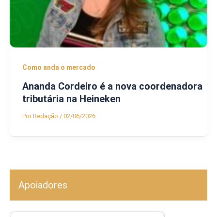
Como anda o mercado
Ananda Cordeiro é a nova coordenadora
tributária na Heineken
Por
Redação
/
02/06/2026
Apoiadores