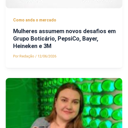
Como anda o mercado
Mulheres assumem novos desafios em
Grupo Boticário, PepsiCo, Bayer,
Heineken e 3M
Por
Redação
/
12/06/2026