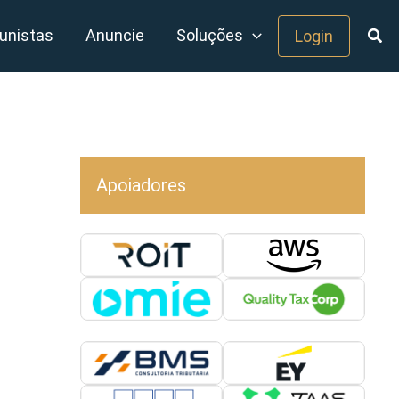
unistas
Anuncie
Soluções
Login
Apoiadores