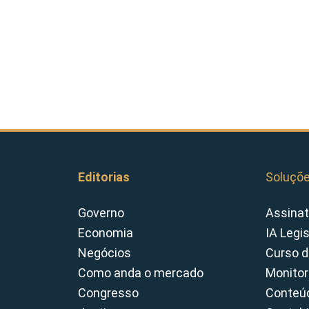
Editorias
Soluçõ
Governo
Assinat
Economia
IA Legi
Negócios
Curso d
Como anda o mercado
Monitor
Congresso
Conteúd