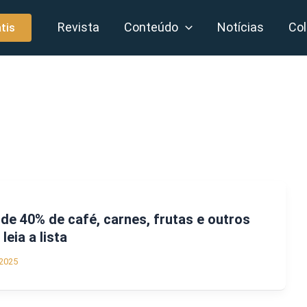
Revista
Conteúdo
Notícias
Col
tis
 de 40% de café, carnes, frutas e outros
leia a lista
2025