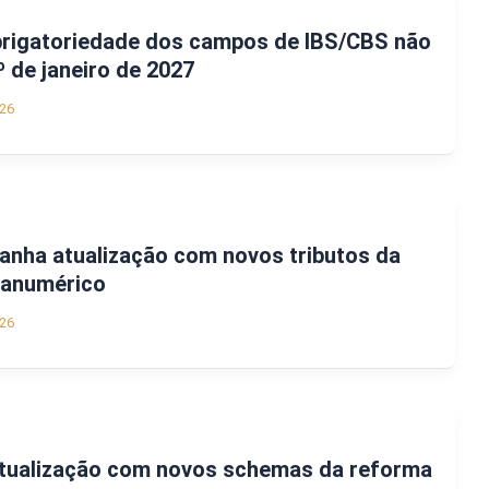
brigatoriedade dos campos de IBS/CBS não
º de janeiro de 2027
26
anha atualização com novos tributos da
fanumérico
26
tualização com novos schemas da reforma