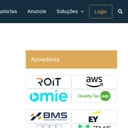
unistas
Anuncie
Soluções
Login
Apoiadores