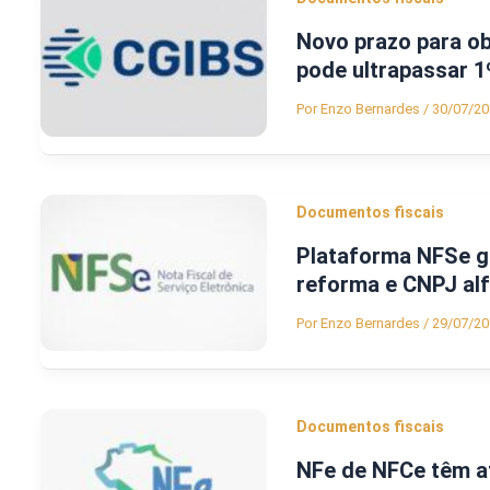
Novo prazo para o
pode ultrapassar 1
Por
Enzo Bernardes
/
30/07/20
Documentos fiscais
Plataforma NFSe g
reforma e CNPJ al
Por
Enzo Bernardes
/
29/07/20
Documentos fiscais
NFe de NFCe têm a