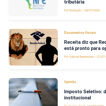
tributária
Por
Redação
/
28/07/2026
Documentos fiscais
Receita diz que Re
está pronto para o
Por
Gabriel Benevides
/
27/07/
Opinião
Imposto Seletivo: 
institucional