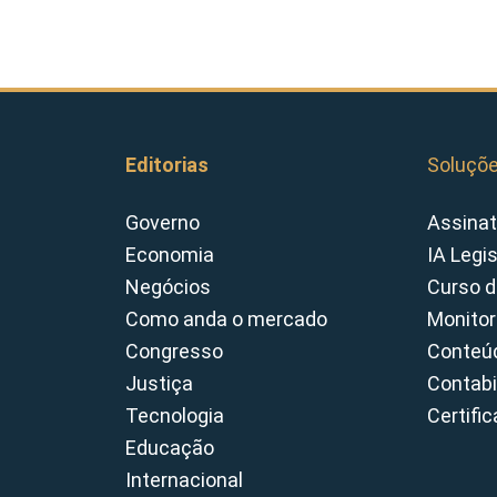
Editorias
Soluçõ
Governo
Assinat
Economia
IA Legi
Negócios
Curso d
Como anda o mercado
Monitor
Congresso
Conteúd
Justiça
Contabi
Tecnologia
Certifi
Educação
Internacional