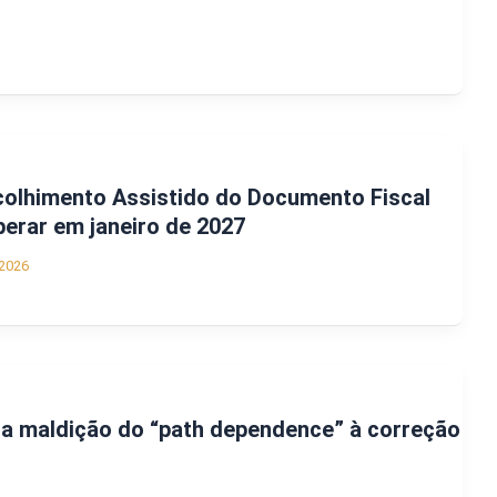
colhimento Assistido do Documento Fiscal
perar em janeiro de 2027
2026
da maldição do “path dependence” à correção