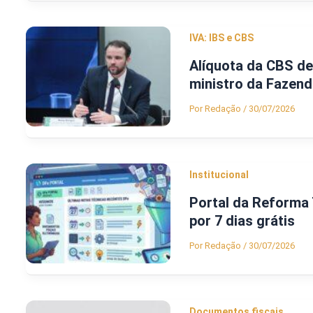
IVA: IBS e CBS
Alíquota da CBS de
ministro da Fazen
Por
Redação
/
30/07/2026
Institucional
Portal da Reforma 
por 7 dias grátis
Por
Redação
/
30/07/2026
Documentos fiscais