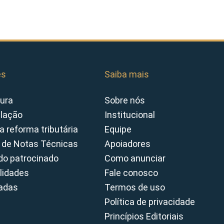
es
Saiba mais
ura
Sobre nós
slação
Institucional
a reforma tributária
Equipe
 de Notas Técnicas
Apoiadores
o patrocinado
Como anunciar
lidades
Fale conosco
cadas
Termos de uso
Política de privacidade
Princípios Editoriais