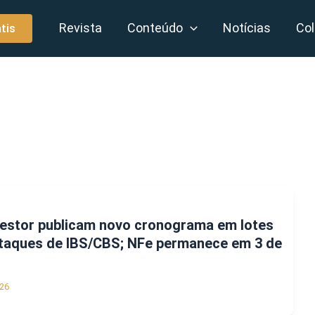
Revista
Conteúdo
Notícias
Col
tis
Gestor publicam novo cronograma em lotes
staques de IBS/CBS; NFe permanece em 3 de
26