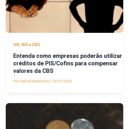
IVA: IBS e CBS
Entenda como empresas poderão utilizar
créditos de PIS/Cofins para compensar
valores da CBS
Por
Gabriel Benevides
/
22/07/2026