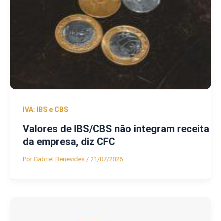
IVA: IBS e CBS
Valores de IBS/CBS não integram receita
da empresa, diz CFC
Por
Gabriel Benevides
/
21/07/2026