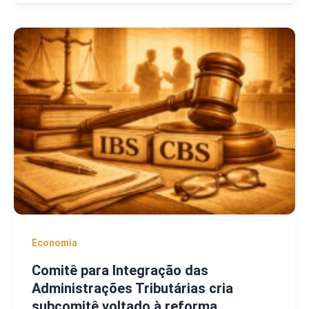
Economia
Comitê para Integração das
Administrações Tributárias cria
subcomitê voltado à reforma