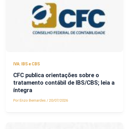
IVA: IBS e CBS
CFC publica orientações sobre o
tratamento contábil de IBS/CBS; leia a
íntegra
Por
Enzo Bernardes
/
20/07/2026