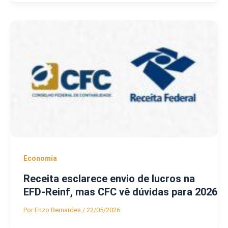
Economia
Receita esclarece envio de lucros na
EFD-Reinf, mas CFC vê dúvidas para 2026
Por
Enzo Bernardes
/
22/05/2026