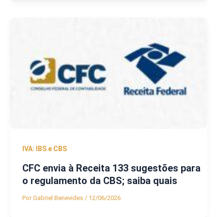
IVA: IBS e CBS
CFC envia à Receita 133 sugestões para
o regulamento da CBS; saiba quais
Por
Gabriel Benevides
/
12/06/2026