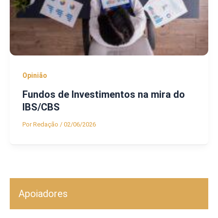
Opinião
Fundos de Investimentos na mira do
IBS/CBS
Por
Redação
/
02/06/2026
Apoiadores