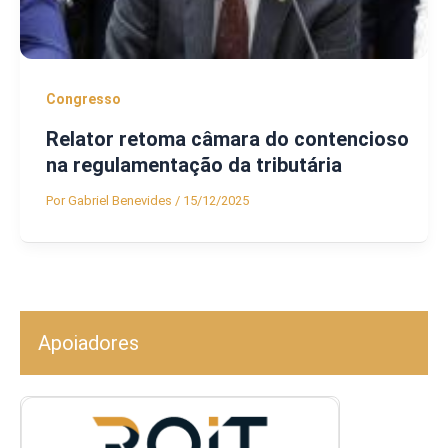
Congresso
Relator retoma câmara do contencioso
na regulamentação da tributária
Por
Gabriel Benevides
/
15/12/2025
Apoiadores