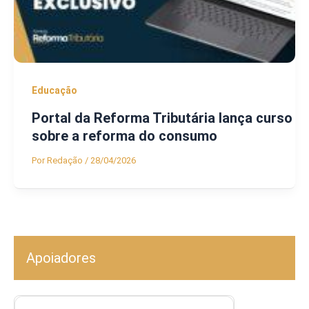
Educação
Portal da Reforma Tributária lança curso
sobre a reforma do consumo
Por
Redação
/
28/04/2026
Apoiadores