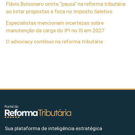
Flávio Bolsonaro omite “pausa” na reforma tributária
ao listar propostas e foca no Imposto Seletivo
Especialistas mencionam incertezas sobre
manutenção da carga do IPI no IS em 2027
O advocacy contínuo na reforma tributária
Sua plataforma de inteligência estratégica