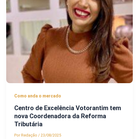
Como anda o mercado
Centro de Excelência Votorantim tem
nova Coordenadora da Reforma
Tributária
Por
Redação
/
23/08/2025