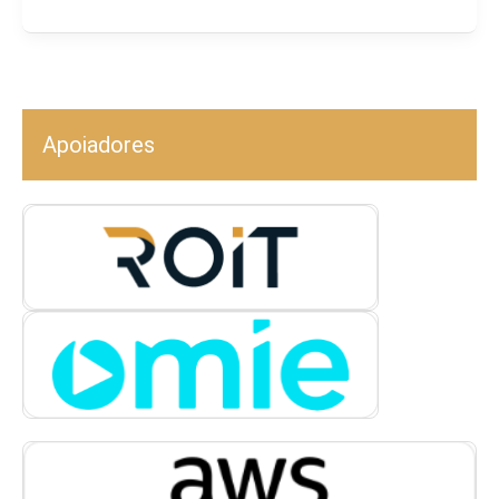
Apoiadores