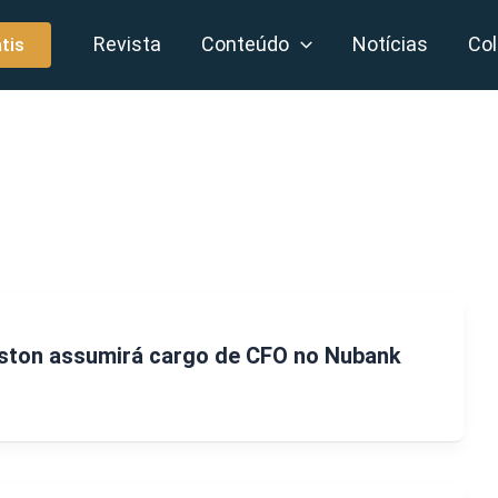
Revista
Conteúdo
Notícias
Col
tis
gston assumirá cargo de CFO no Nubank