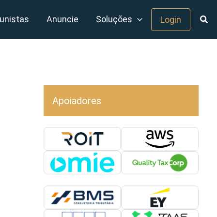
unistas
Anuncie
Soluções
Login
Apoiadores