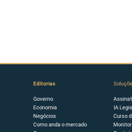
Editorias
Soluçõ
Governo
Assinat
Economia
IA Legi
Negócios
Curso d
Como anda o mercado
Monitor