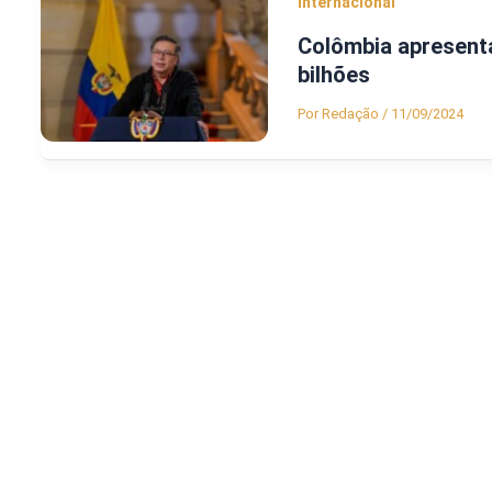
Internacional
Colômbia apresenta
bilhões
Por
Redação
/
11/09/2024