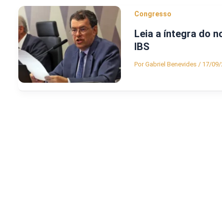
Congresso
Leia a íntegra do 
IBS
Por
Gabriel Benevides
/
17/09/