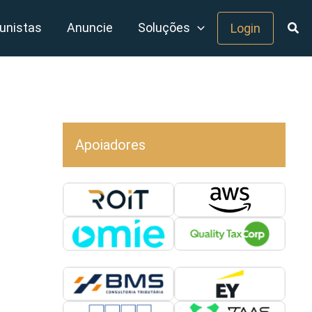
unistas
Anuncie
Soluções
Login
Apoiadores