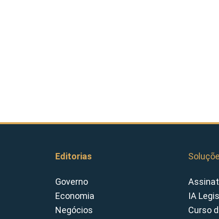
Editorias
Soluçõ
Governo
Assinat
Economia
IA Legi
Negócios
Curso d