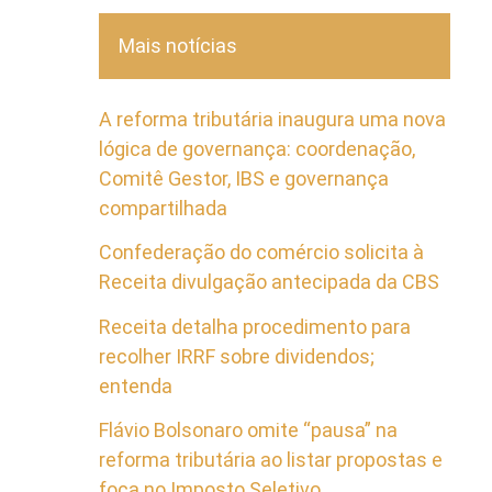
Mais notícias
A reforma tributária inaugura uma nova
lógica de governança: coordenação,
Comitê Gestor, IBS e governança
compartilhada
Confederação do comércio solicita à
Receita divulgação antecipada da CBS
Receita detalha procedimento para
recolher IRRF sobre dividendos;
entenda
Flávio Bolsonaro omite “pausa” na
reforma tributária ao listar propostas e
foca no Imposto Seletivo