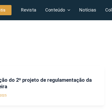
Revista
Conteúdo
Notícias
Col
tis
ção do 2º projeto de regulamentação da
eira
2025