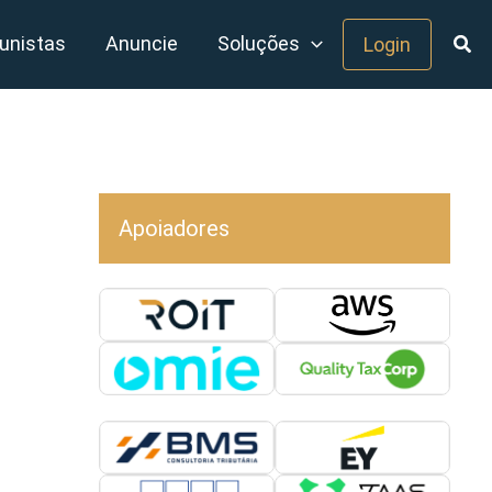
unistas
Anuncie
Soluções
Login
Apoiadores