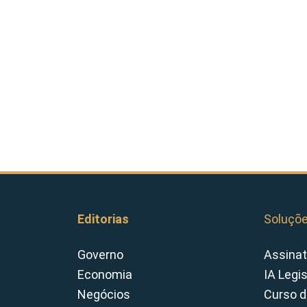
Editorias
Soluçõ
Governo
Assinat
Economia
IA Legi
Negócios
Curso d