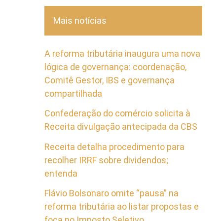
Mais notícias
A reforma tributária inaugura uma nova
lógica de governança: coordenação,
Comitê Gestor, IBS e governança
compartilhada
Confederação do comércio solicita à
Receita divulgação antecipada da CBS
Receita detalha procedimento para
recolher IRRF sobre dividendos;
entenda
Flávio Bolsonaro omite “pausa” na
reforma tributária ao listar propostas e
foca no Imposto Seletivo