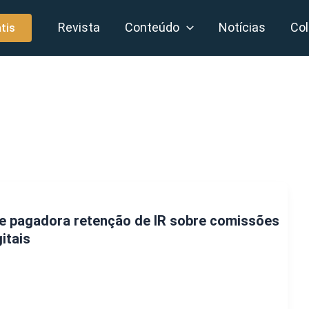
Revista
Conteúdo
Notícias
Col
tis
nte pagadora retenção de IR sobre comissões
itais