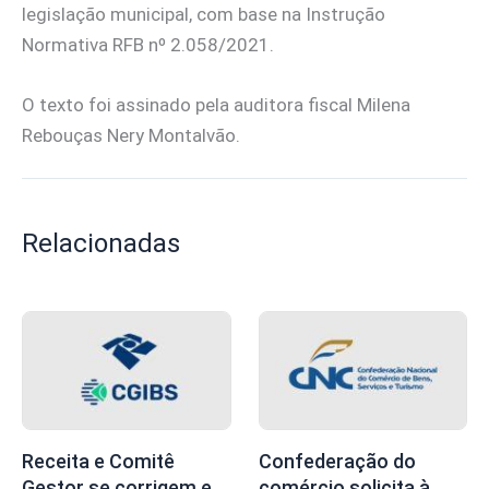
legislação municipal, com base na Instrução
Normativa RFB nº 2.058/2021.
O texto foi assinado pela auditora fiscal Milena
Rebouças Nery Montalvão.
Relacionadas
Receita e Comitê
Confederação do
Gestor se corrigem e
comércio solicita à