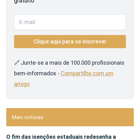
gratuito
🔗 Junte-se a mais de 100.000 profissionais
bem-informados -
Compartilhe com um
amigo
Mais notícias
O fim das isenções estaduais redesenha a