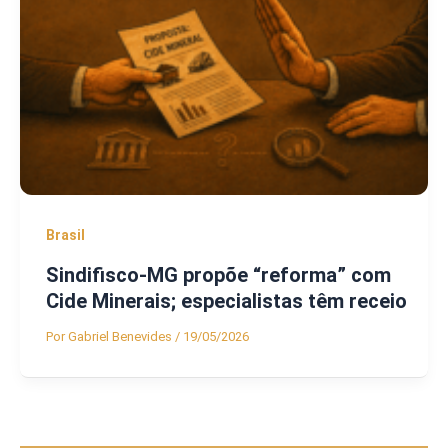
Brasil
Sindifisco-MG propõe “reforma” com
Cide Minerais; especialistas têm receio
Por
Gabriel Benevides
/
19/05/2026