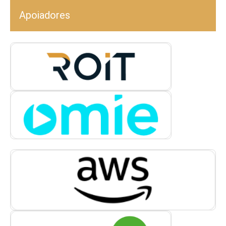
Apoiadores