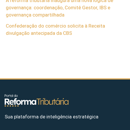
A reforma tributária inaugura uma nova lógica de
governança: coordenação, Comitê Gestor, IBS e
governança compartilhada
Confederação do comércio solicita à Receita
divulgação antecipada da CBS
Sua plataforma de inteligência estratégica