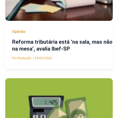
Opinião
Reforma tributária está ‘na sala, mas não
na mesa’, avalia Ibef-SP
Por
Redação
/
24/05/2026