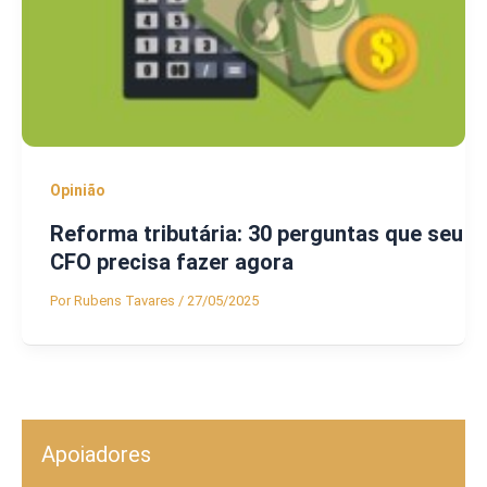
Opinião
Reforma tributária: 30 perguntas que seu
CFO precisa fazer agora
Por
Rubens Tavares
/
27/05/2025
Apoiadores