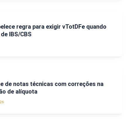
elece regra para exigir vTotDFe quando
 de IBS/CBS
te de notas técnicas com correções na
ão de alíquota
26