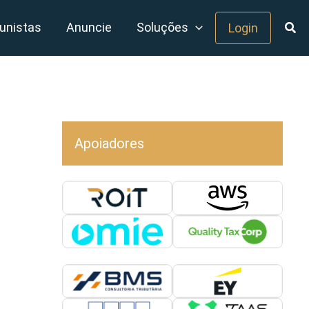
unistas
Anuncie
Soluções
Login
Apoiadores