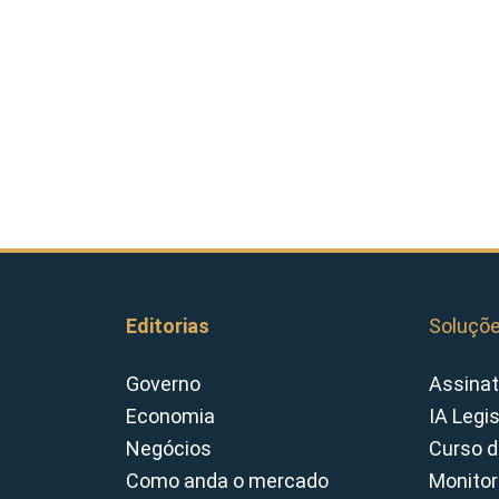
Editorias
Soluçõ
Governo
Assinat
Economia
IA Legi
Negócios
Curso d
Como anda o mercado
Monitor