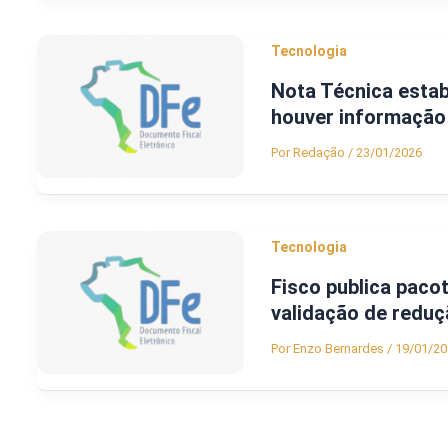
Tecnologia
Nota Técnica estab
houver informação
Por
Redação
/
23/01/2026
Tecnologia
Fisco publica paco
validação de reduç
Por
Enzo Bernardes
/
19/01/20