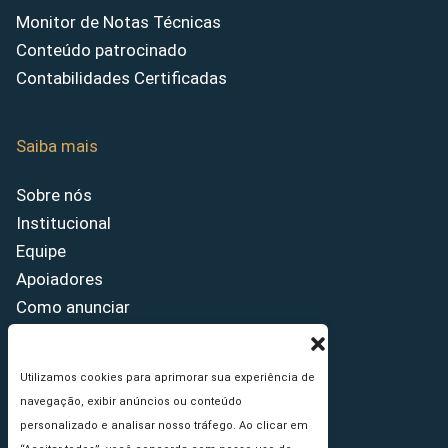
Monitor de Notas Técnicas
Conteúdo patrocinado
Contabilidades Certificadas
Saiba mais
Sobre nós
Institucional
Equipe
Apoiadores
Como anunciar
Fale conosco
Termos de uso
Utilizamos cookies para aprimorar sua experiência de
Política de privacidade
navegação, exibir anúncios ou conteúdo
Princípios Editoriais
personalizado e analisar nosso tráfego. Ao clicar em