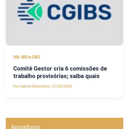
IVA: IBS e CBS
Comitê Gestor cria 6 comissões de
trabalho provisórias; saiba quais
Por
Gabriel Benevides
/
27/02/2026
Apoiadores