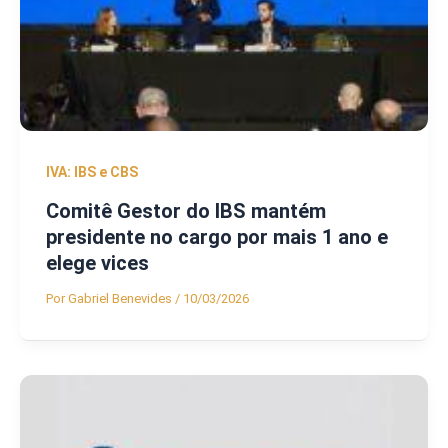
IVA: IBS e CBS
Comitê Gestor do IBS mantém
presidente no cargo por mais 1 ano e
elege vices
Por
Gabriel Benevides
/
10/03/2026