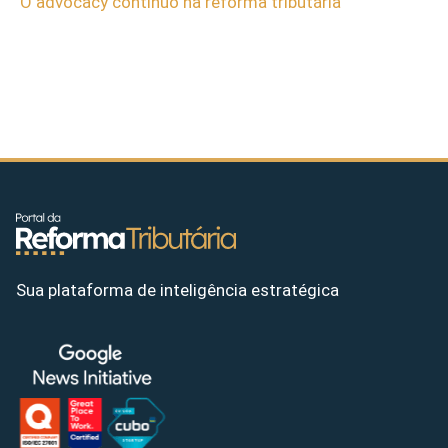
O advocacy contínuo na reforma tributária
Sua plataforma de inteligência estratégica