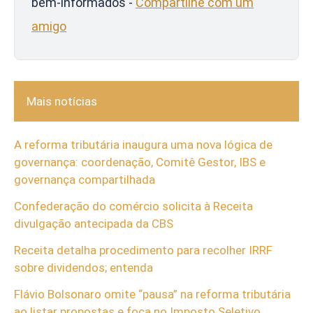
bem-informados -
Compartilhe com um
amigo
Mais notícias
A reforma tributária inaugura uma nova lógica de
governança: coordenação, Comitê Gestor, IBS e
governança compartilhada
Confederação do comércio solicita à Receita
divulgação antecipada da CBS
Receita detalha procedimento para recolher IRRF
sobre dividendos; entenda
Flávio Bolsonaro omite “pausa” na reforma tributária
ao listar propostas e foca no Imposto Seletivo