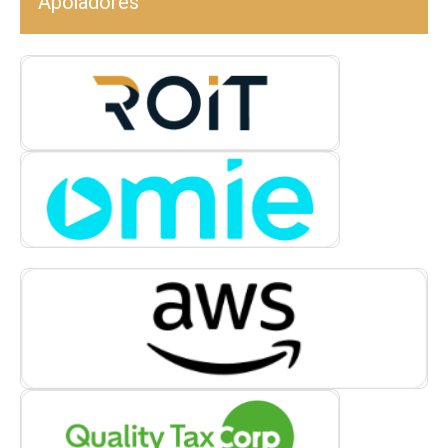
Apoiadores