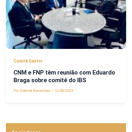
Comitê Gestor
CNM e FNP têm reunião com Eduardo
Braga sobre comitê do IBS
Por
Gabriel Benevides
/
13/08/2025