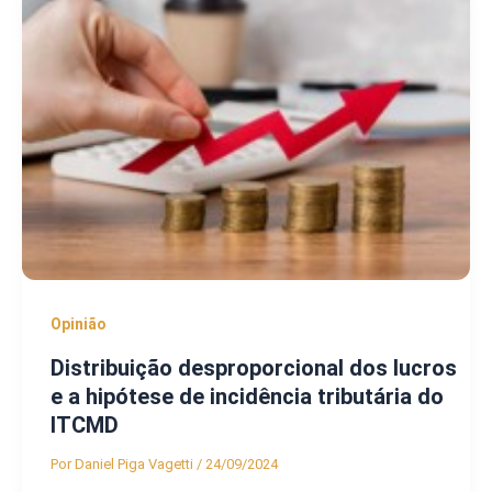
Opinião
Distribuição desproporcional dos lucros
e a hipótese de incidência tributária do
ITCMD
Por
Daniel Piga Vagetti
/
24/09/2024