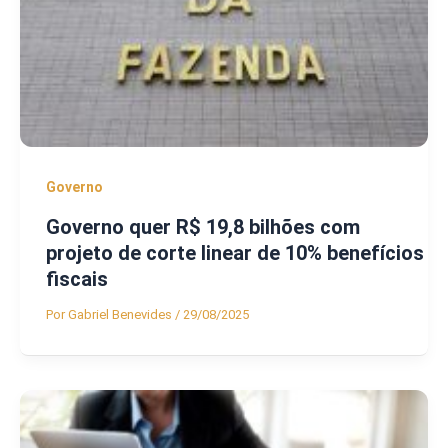
Governo
Governo quer R$ 19,8 bilhões com
projeto de corte linear de 10% benefícios
fiscais
Por
Gabriel Benevides
/
29/08/2025