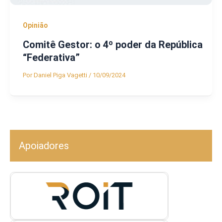
Opinião
Comitê Gestor: o 4º poder da República
“Federativa”
Por
Daniel Piga Vagetti
/
10/09/2024
Apoiadores