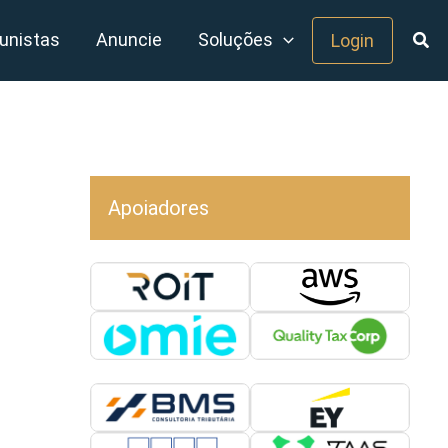
unistas
Anuncie
Soluções
Login
Apoiadores