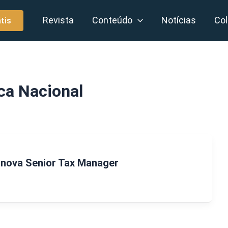
Revista
Conteúdo
Notícias
Col
tis
ca Nacional
 nova Senior Tax Manager