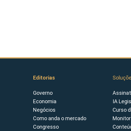
Editorias
Soluçõ
Governo
Assinat
Economia
IA Legi
Negócios
Curso d
Como anda o mercado
Monitor
Congresso
Conteúd