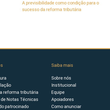
A previsibilidade como condição para o
sucesso da reforma tributária
es
Saiba mais
ura
Sobre nós
slação
Institucional
a reforma tributária
Equipe
 de Notas Técnicas
Apoiadores
o patrocinado
Como anunciar