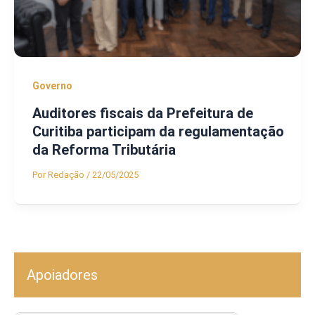
Governo
Auditores fiscais da Prefeitura de
Curitiba participam da regulamentação
da Reforma Tributária
Por
Redação
/
22/05/2025
Apoiadores