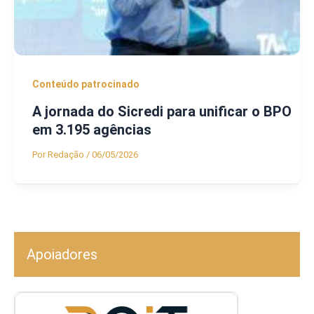
Conteúdo patrocinado
A jornada do Sicredi para unificar o BPO
em 3.195 agências
Por
Redação
/
06/05/2026
Apoiadores