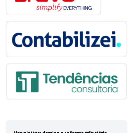
Newsletter: domine a reforma tributária