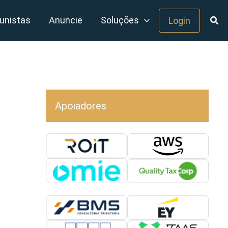
unistas
Anuncie
Soluções
Login
Apoiadores