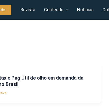
Revista
Conteúdo
Notícias
Col
tis
ax e Pag Útil de olho em demanda da
no Brasil
2026