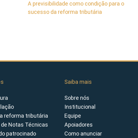
A previsibilidade como condição para o
sucesso da reforma tributária
es
Saiba mais
ura
Sobre nós
slação
Institucional
a reforma tributária
Equipe
 de Notas Técnicas
Apoiadores
o patrocinado
Como anunciar