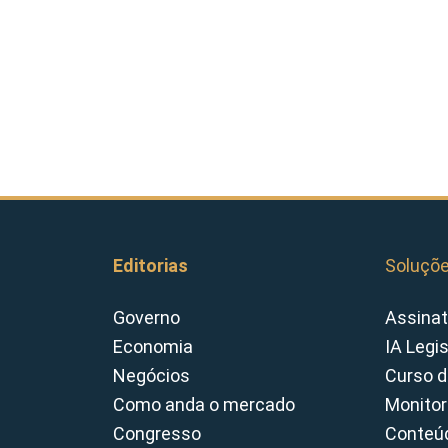
Editorias
Soluçõ
Governo
Assinat
Economia
IA Legi
Negócios
Curso d
Como anda o mercado
Monitor
Congresso
Conteúd