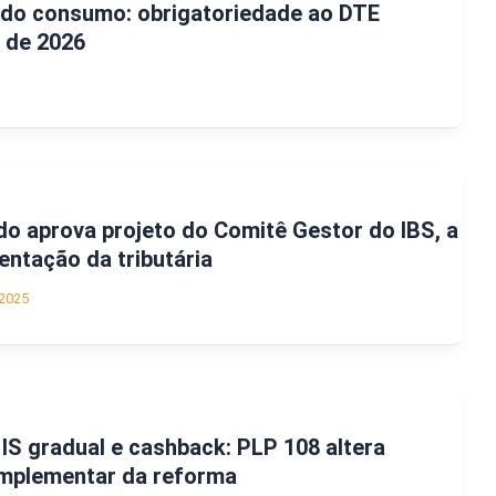
 do consumo: obrigatoriedade ao DTE
r de 2026
o aprova projeto do Comitê Gestor do IBS, a
entação da tributária
2025
IS gradual e cashback: PLP 108 altera
omplementar da reforma