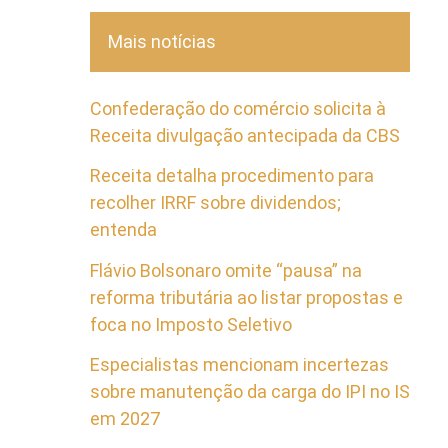
Mais notícias
Confederação do comércio solicita à
Receita divulgação antecipada da CBS
Receita detalha procedimento para
recolher IRRF sobre dividendos;
entenda
Flávio Bolsonaro omite “pausa” na
reforma tributária ao listar propostas e
foca no Imposto Seletivo
Especialistas mencionam incertezas
sobre manutenção da carga do IPI no IS
em 2027