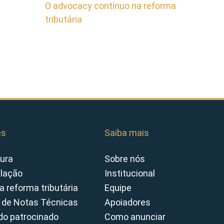
O advocacy contínuo na reforma
tributária
es
Saiba mais
ura
Sobre nós
slação
Institucional
a reforma tributária
Equipe
 de Notas Técnicas
Apoiadores
o patrocinado
Como anunciar