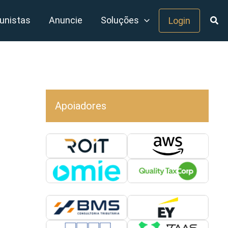
unistas
Anuncie
Soluções
Login
Apoiadores