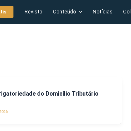
Revista
Conteúdo
Notícias
Col
tis
rigatoriedade do Domicílio Tributário
2026