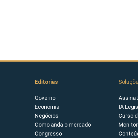
Editorias
Soluçõ
Governo
Assinat
Economia
IA Legi
Negócios
Curso d
Como anda o mercado
Monitor
Congresso
Conteúd