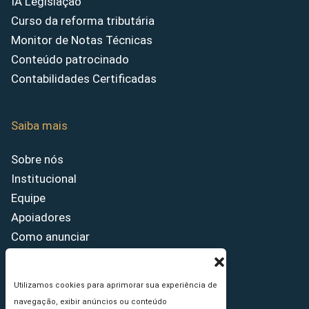
IA Legislação
Curso da reforma tributária
Monitor de Notas Técnicas
Conteúdo patrocinado
Contabilidades Certificadas
Saiba mais
Sobre nós
Institucional
Equipe
Apoiadores
Como anunciar
Fale conosco
Termos de uso
Utilizamos cookies para aprimorar sua experiência de
Política de privacidade
navegação, exibir anúncios ou conteúdo