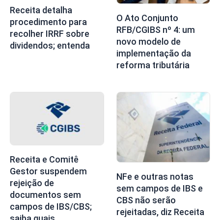
Receita detalha
O Ato Conjunto
procedimento para
RFB/CGIBS nº 4: um
recolher IRRF sobre
novo modelo de
dividendos; entenda
implementação da
reforma tributária
Receita e Comitê
Gestor suspendem
NFe e outras notas
rejeição de
sem campos de IBS e
documentos sem
CBS não serão
campos de IBS/CBS;
rejeitadas, diz Receita
saiba quais