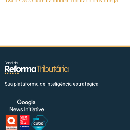
IVA de 25% sustenta modelo tributário da Noruega
Sua plataforma de inteligência estratégica