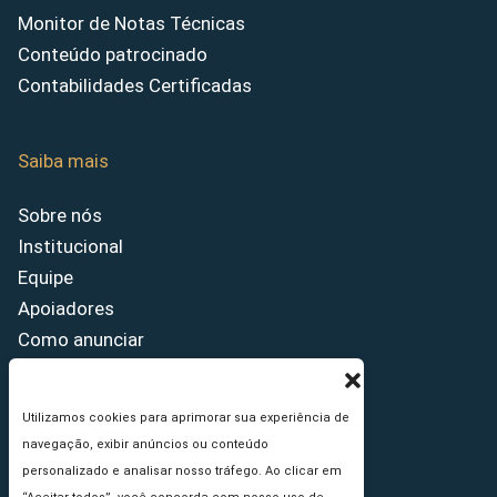
Monitor de Notas Técnicas
Conteúdo patrocinado
Contabilidades Certificadas
Saiba mais
Sobre nós
Institucional
Equipe
Apoiadores
Como anunciar
Fale conosco
Termos de uso
Utilizamos cookies para aprimorar sua experiência de
Política de privacidade
navegação, exibir anúncios ou conteúdo
Princípios Editoriais
personalizado e analisar nosso tráfego. Ao clicar em