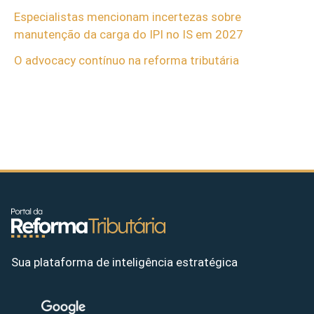
Especialistas mencionam incertezas sobre
manutenção da carga do IPI no IS em 2027
O advocacy contínuo na reforma tributária
Sua plataforma de inteligência estratégica