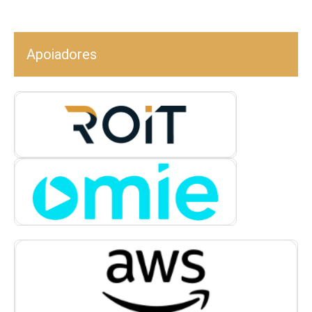
Apoiadores