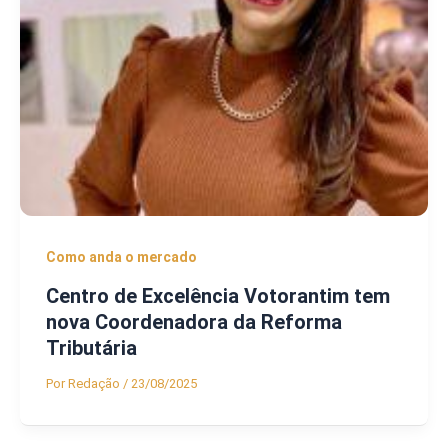
Como anda o mercado
Centro de Excelência Votorantim tem
nova Coordenadora da Reforma
Tributária
Por
Redação
/
23/08/2025