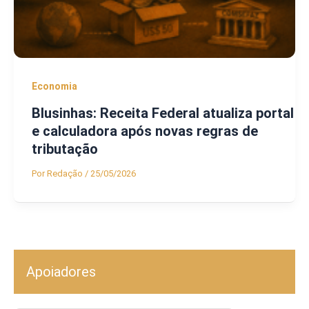
Economia
Blusinhas: Receita Federal atualiza portal
e calculadora após novas regras de
tributação
Por
Redação
/
25/05/2026
Apoiadores