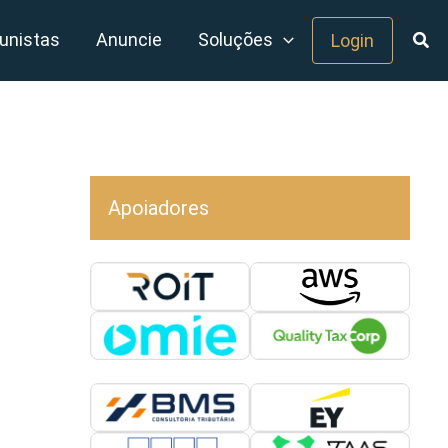
unistas
Anuncie
Soluções
Login
Apoiadores