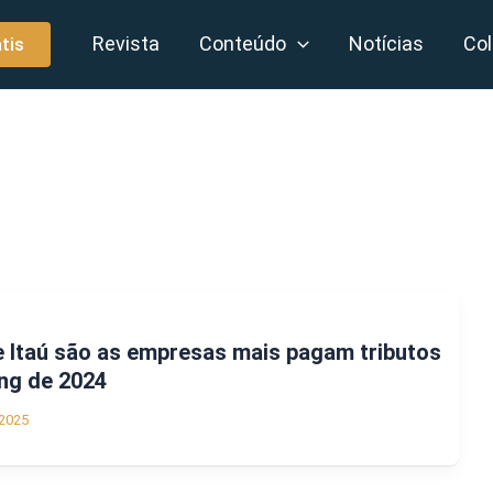
Revista
Conteúdo
Notícias
Col
tis
 Itaú são as empresas mais pagam tributos
ing de 2024
2025