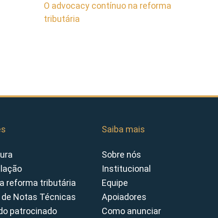
O advocacy contínuo na reforma
tributária
es
Saiba mais
ura
Sobre nós
slação
Institucional
a reforma tributária
Equipe
 de Notas Técnicas
Apoiadores
o patrocinado
Como anunciar