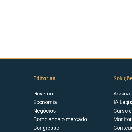
Editorias
Soluçõ
Governo
Assinat
Economia
IA Legi
Negócios
Curso d
Como anda o mercado
Monitor
Congresso
Conteúd