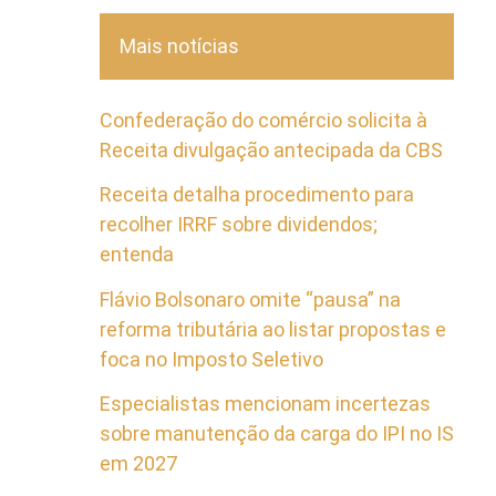
Mais notícias
Confederação do comércio solicita à
Receita divulgação antecipada da CBS
Receita detalha procedimento para
recolher IRRF sobre dividendos;
entenda
Flávio Bolsonaro omite “pausa” na
reforma tributária ao listar propostas e
foca no Imposto Seletivo
Especialistas mencionam incertezas
sobre manutenção da carga do IPI no IS
em 2027