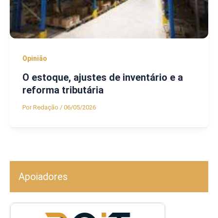
Opinião
O estoque, ajustes de inventário e a
reforma tributária
Por
Redação
/
06/05/2026
Apoiadores