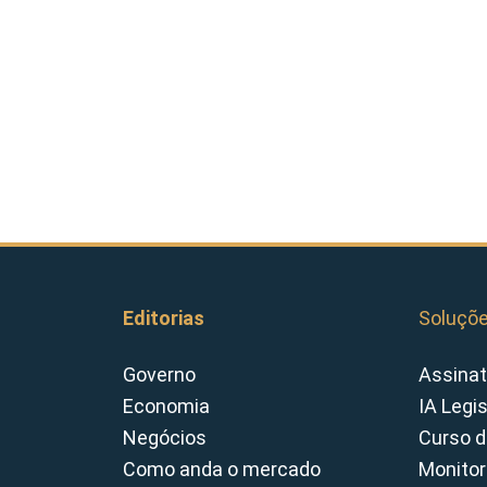
Editorias
Soluçõ
Governo
Assinat
Economia
IA Legi
Negócios
Curso d
Como anda o mercado
Monitor