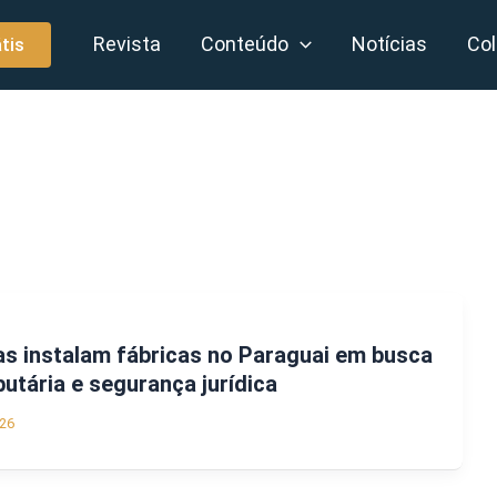
Revista
Conteúdo
Notícias
Col
tis
as instalam fábricas no Paraguai em busca
utária e segurança jurídica
26