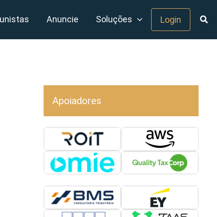
unistas
Anuncie
Soluções
Login
Apoiadores