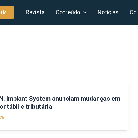
Revista
Conteúdo
Notícias
Col
tis
I.N. Implant System anunciam mudanças em
ntábil e tributária
26