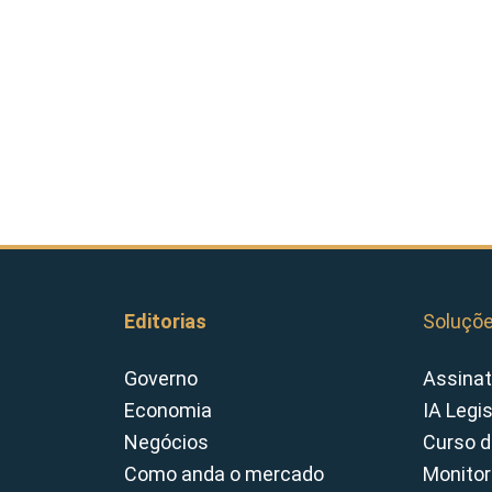
Editorias
Soluçõ
Governo
Assinat
Economia
IA Legi
Negócios
Curso d
Como anda o mercado
Monitor