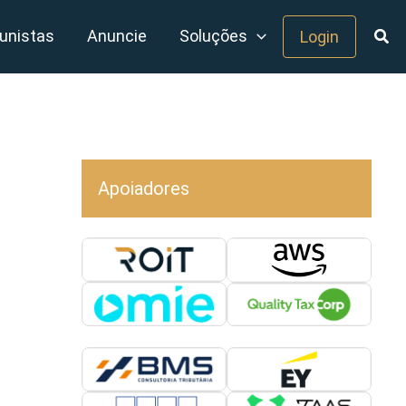
unistas
Anuncie
Soluções
Login
Apoiadores