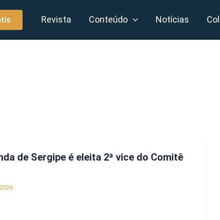
Revista
Conteúdo
Notícias
Col
tis
nda de Sergipe é eleita 2ª vice do Comitê
2026