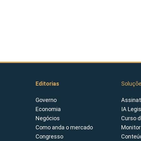
Editorias
Soluçõ
Governo
Assinat
Economia
IA Legi
Negócios
Curso d
Como anda o mercado
Monitor
Congresso
Conteúd