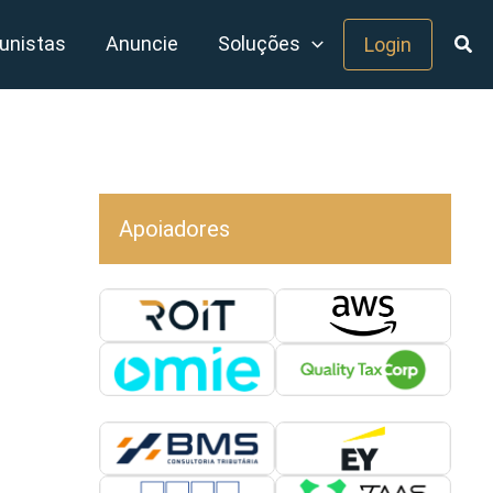
unistas
Anuncie
Soluções
Login
Apoiadores