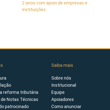
2 anos com apoio de empresas e
instituições
es
Saiba mais
ura
Sobre nós
slação
Institucional
a reforma tributária
Equipe
 de Notas Técnicas
Apoiadores
o patrocinado
Como anunciar