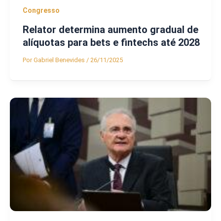
Congresso
Relator determina aumento gradual de
alíquotas para bets e fintechs até 2028
Por
Gabriel Benevides
/
26/11/2025