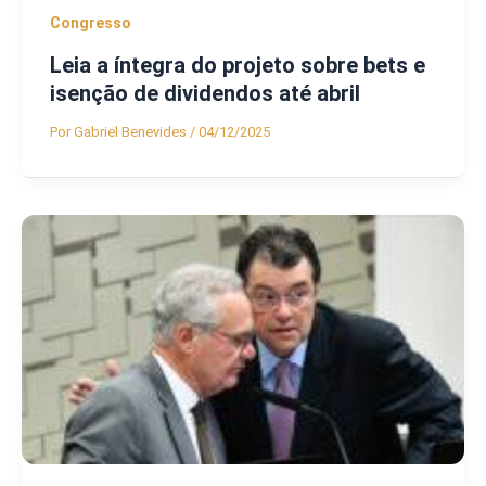
Congresso
Leia a íntegra do projeto sobre bets e
isenção de dividendos até abril
Por
Gabriel Benevides
/
04/12/2025