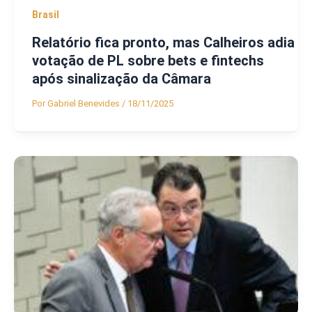
Brasil
Relatório fica pronto, mas Calheiros adia
votação de PL sobre bets e fintechs
após sinalização da Câmara
Por
Gabriel Benevides
/
18/11/2025