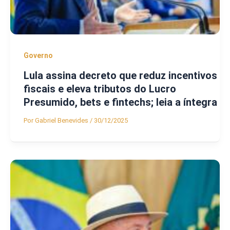
Governo
Lula assina decreto que reduz incentivos
fiscais e eleva tributos do Lucro
Presumido, bets e fintechs; leia a íntegra
Por
Gabriel Benevides
/
30/12/2025