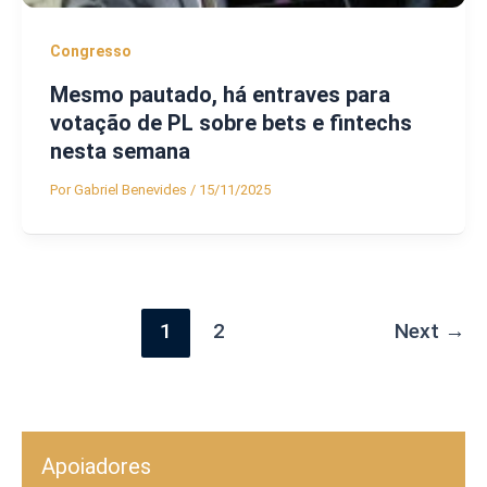
Congresso
Mesmo pautado, há entraves para
votação de PL sobre bets e fintechs
nesta semana
Por
Gabriel Benevides
/
15/11/2025
1
2
Next
→
Apoiadores