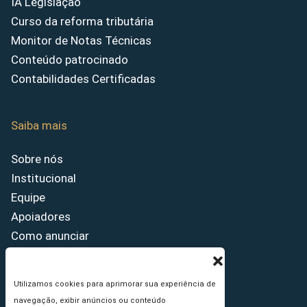
IA Legislação
Curso da reforma tributária
Monitor de Notas Técnicas
Conteúdo patrocinado
Contabilidades Certificadas
Saiba mais
Sobre nós
Institucional
Equipe
Apoiadores
Como anunciar
Fale conosco
Termos de uso
Utilizamos cookies para aprimorar sua experiência de
Política de privacidade
navegação, exibir anúncios ou conteúdo