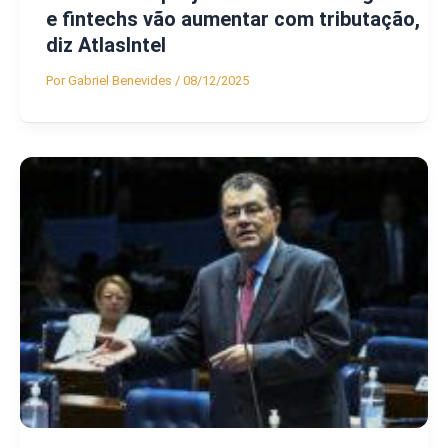
e fintechs vão aumentar com tributação,
diz AtlasIntel
Por
Gabriel Benevides
/
08/12/2025