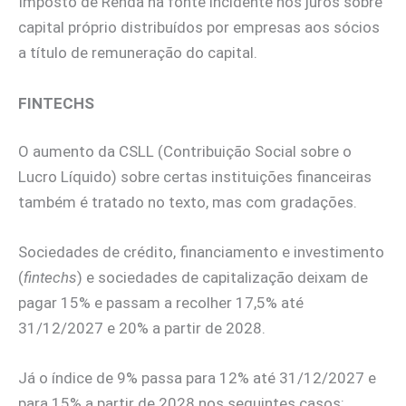
Imposto de Renda na fonte incidente nos juros sobre
capital próprio distribuídos por empresas aos sócios
a título de remuneração do capital.
FINTECHS
O aumento da CSLL (Contribuição Social sobre o
Lucro Líquido) sobre certas instituições financeiras
também é tratado no texto, mas com gradações.
Sociedades de crédito, financiamento e investimento
(
fintechs
) e sociedades de capitalização deixam de
pagar 15% e passam a recolher 17,5% até
31/12/2027 e 20% a partir de 2028.
Já o índice de 9% passa para 12% até 31/12/2027 e
para 15% a partir de 2028 nos seguintes casos: