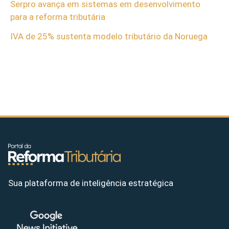
Serpro avança em sistemas em desenvolvimento
para a reforma tributária
IVA de 25% sustenta modelo tributário da Noruega
Sua plataforma de inteligência estratégica