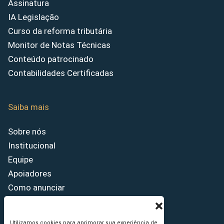
Assinatura
IA Legislação
Curso da reforma tributária
Monitor de Notas Técnicas
Conteúdo patrocinado
Contabilidades Certificadas
Saiba mais
Sobre nós
Institucional
Equipe
Apoiadores
Como anunciar
Fale conosco
Termos de uso
Utilizamos cookies para aprimorar sua experiência de