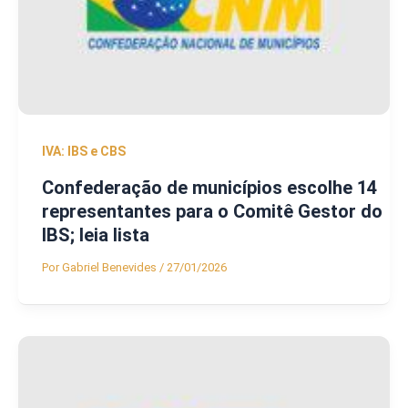
IVA: IBS e CBS
Confederação de municípios escolhe 14
representantes para o Comitê Gestor do
IBS; leia lista
Por
Gabriel Benevides
/
27/01/2026