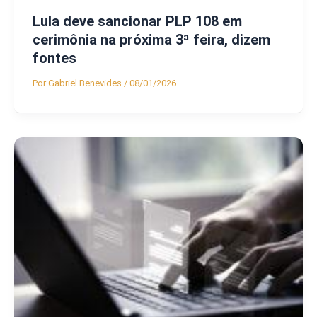
Lula deve sancionar PLP 108 em
cerimônia na próxima 3ª feira, dizem
fontes
Por
Gabriel Benevides
/
08/01/2026