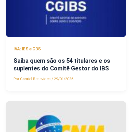
IVA: IBS e CBS
Saiba quem são os 54 titulares e os
suplentes do Comitê Gestor do IBS
Por
Gabriel Benevides
/
29/01/2026