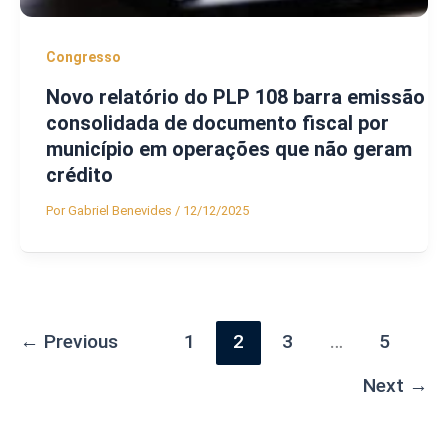
Congresso
Novo relatório do PLP 108 barra emissão
consolidada de documento fiscal por
município em operações que não geram
crédito
Por
Gabriel Benevides
/
12/12/2025
←
Previous
1
2
3
…
5
Next
→