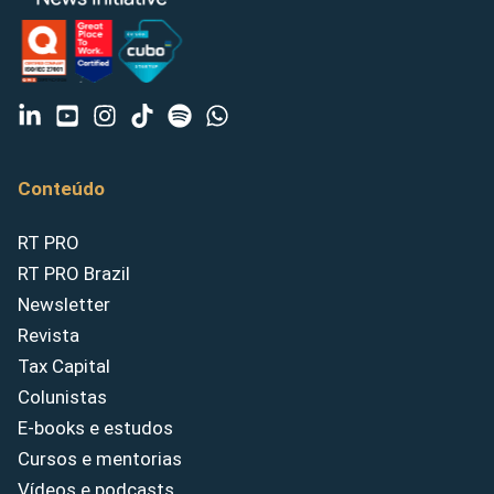
Conteúdo
RT PRO
RT PRO Brazil
Newsletter
Revista
Tax Capital
Colunistas
E-books e estudos
Cursos e mentorias
Vídeos e podcasts