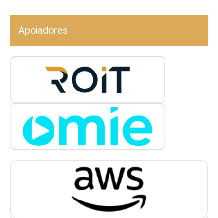
Apoiadores