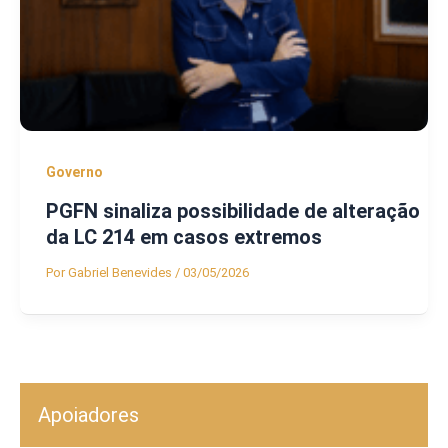
Governo
PGFN sinaliza possibilidade de alteração
da LC 214 em casos extremos
Por
Gabriel Benevides
/
03/05/2026
Apoiadores