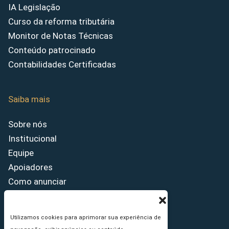
IA Legislação
Curso da reforma tributária
Monitor de Notas Técnicas
Conteúdo patrocinado
Contabilidades Certificadas
Saiba mais
Sobre nós
Institucional
Equipe
Apoiadores
Como anunciar
Fale conosco
Termos de uso
Utilizamos cookies para aprimorar sua experiência de
Política de privacidade