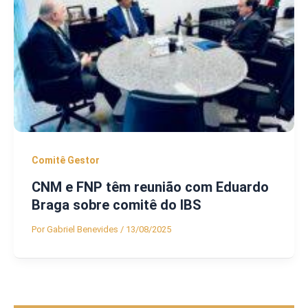
Comitê Gestor
CNM e FNP têm reunião com Eduardo
Braga sobre comitê do IBS
Por
Gabriel Benevides
/
13/08/2025