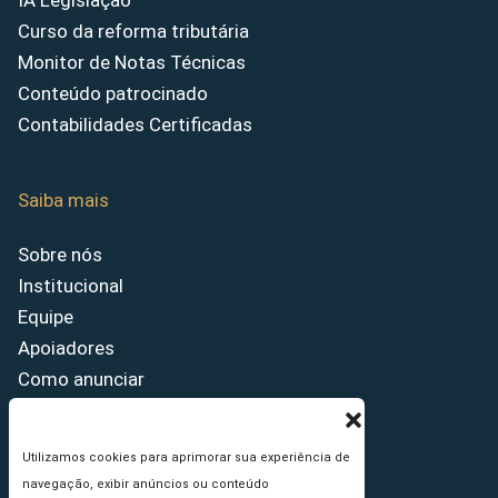
IA Legislação
Curso da reforma tributária
Monitor de Notas Técnicas
Conteúdo patrocinado
Contabilidades Certificadas
Saiba mais
Sobre nós
Institucional
Equipe
Apoiadores
Como anunciar
Fale conosco
Termos de uso
Utilizamos cookies para aprimorar sua experiência de
Política de privacidade
navegação, exibir anúncios ou conteúdo