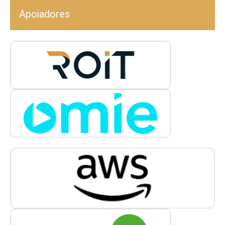
Apoiadores