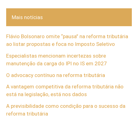
Mais notícias
Flávio Bolsonaro omite “pausa” na reforma tributária
ao listar propostas e foca no Imposto Seletivo
Especialistas mencionam incertezas sobre
manutenção da carga do IPI no IS em 2027
O advocacy contínuo na reforma tributária
A vantagem competitiva da reforma tributária não
está na legislação, está nos dados
A previsibilidade como condição para o sucesso da
reforma tributária