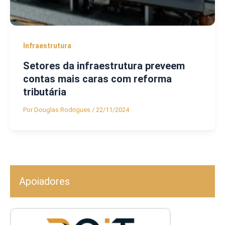
Infraestrutura
Setores da infraestrutura preveem
contas mais caras com reforma
tributária
Por
Douglas Rodrigues
/
22/11/2024
Apoiadores