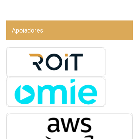
Apoiadores