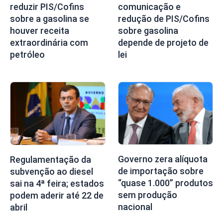
reduzir PIS/Cofins
comunicação e
sobre a gasolina se
redução de PIS/Cofins
houver receita
sobre gasolina
extraordinária com
depende de projeto de
petróleo
lei
Governo zera alíquota
Regulamentação da
de importação sobre
subvenção ao diesel
“quase 1.000” produtos
sai na 4ª feira; estados
sem produção
podem aderir até 22 de
nacional
abril