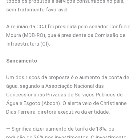
todos os produtos e serviços consumidos no país,
sem tratamento favorável.
A reunião da CCJ foi presidida pelo senador Confúcio
Moura (MDB-RO), que é presidente da Comissão de
Infraestrutura (CI).
Saneamento
Um dos riscos da proposta é o aumento da conta de
água, segundo a Associação Nacional das
Concessionárias Privadas de Serviços Públicos de
Água e Esgoto (Abcon). O alerta veio de Christianne
Dias Ferreira, diretora executiva da entidade.
— Significa dizer aumento de tarifa de 18%, ou
redução de 26% nos investimentos. O investimento