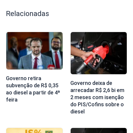
Relacionadas
Governo retira
Governo deixa de
subvenção de R$ 0,35
arrecadar R$ 2,6 bi em
ao diesel a partir de 4ª
2 meses com isenção
feira
do PIS/Cofins sobre o
diesel